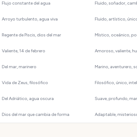
Flujo constante del agua
Fluido, soñador, cam
Arroyo turbulento, agua viva
Fluido, artístico, únic
Regente de Piscis, dios del mar
Místico, oceánico, p
Valiente, 14 de febrero
Amoroso, valiente, h
Del mar, marinero
Marino, aventurero, 
Vida de Zeus, filosófico
Filosófico, único, inte
Del Adriático, agua oscura
Suave, profundo, ma
Dios del mar que cambia de forma
Adaptable, misterioso