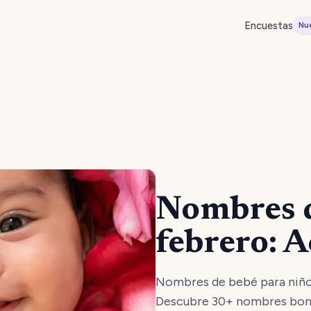
Encuestas
Nu
Nombres d
febrero: A
Nombres de bebé para niños 
Descubre 30+ nombres boni