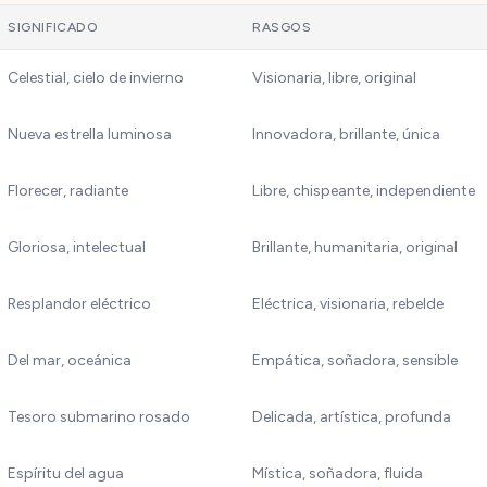
SIGNIFICADO
RASGOS
Celestial, cielo de invierno
Visionaria, libre, original
Nueva estrella luminosa
Innovadora, brillante, única
Florecer, radiante
Libre, chispeante, independiente
Gloriosa, intelectual
Brillante, humanitaria, original
Resplandor eléctrico
Eléctrica, visionaria, rebelde
Del mar, oceánica
Empática, soñadora, sensible
Tesoro submarino rosado
Delicada, artística, profunda
Espíritu del agua
Mística, soñadora, fluida