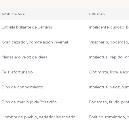
SIGNIFICADO
RASGOS
Estrella brillante de Géminis
Inteligente, curioso, b
Gran cazador, constelación invernal
Visionario, poderoso, 
Mensajero veloz de ideas
Intelectual, rápido, i
Feliz, afortunado
Optimista, libre, alegr
Dios del conocimiento
Intelectual, veloz, hu
Dios del mar, hijo de Poseidón
Poderoso, fluido, pr
Hombre del pueblo, nadador legendario
Poético, romántico, 