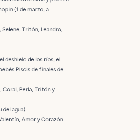
hopin (1 de marzo, a
, Selene, Tritón, Leandro,
l deshielo de los ríos, el
ebés Piscis de finales de
 Coral, Perla, Tritón y
u del agua).
 Valentín, Amor y Corazón