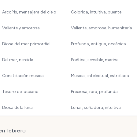
Arcoíris, mensajera del cielo
Colorida, intuitiva, puente
Valiente y amorosa
Valiente, amorosa, humanitaria
Diosa del mar primordial
Profunda, antigua, oceánica
Del mar, nereida
Poética, sensible, marina
Constelación musical
Musical, intelectual, estrellada
Tesoro del océano
Preciosa, rara, profunda
Diosa de la luna
Lunar, soñadora, intuitiva
en febrero