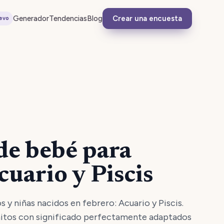
Generador
Tendencias
Blog
Crear una encuesta
evo
e bebé para
cuario y Piscis
y niñas nacidos en febrero: Acuario y Piscis.
tos con significado perfectamente adaptados