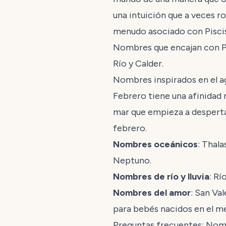
una intuición que a veces r
menudo asociado con Piscis
Nombres que encajan con Pisc
Río y Calder.
Nombres inspirados en el a
Febrero tiene una afinidad na
mar que empieza a despertar
febrero.
Nombres oceánicos
: Thala
Neptuno.
Nombres de río y lluvia
: Rí
Nombres del amor
: San Va
para bebés nacidos en el me
Preguntas frecuentes: Nom