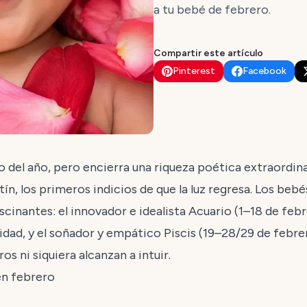
a tu bebé de febrero.
Compartir este artículo
Pinterest
Facebook
del año, pero encierra una riqueza poética extraordinari
ntín, los primeros indicios de que la luz regresa. Los beb
cinantes: el innovador e idealista Acuario (1–18 de fe
dad, y el soñador y empático Piscis (19–28/29 de febre
s ni siquiera alcanzan a intuir.
en febrero