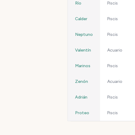
Río
Piscis
Calder
Piscis
Neptuno
Piscis
Valentín
Acuario
Marinos
Piscis
Zenón
Acuario
Adrián
Piscis
Proteo
Piscis