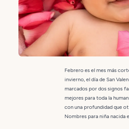
Febrero es el mes más corto 
invierno, el día de San Vale
marcados por dos signos fas
mejores para toda la humani
con una profundidad que otro
Nombres para niña nacida 