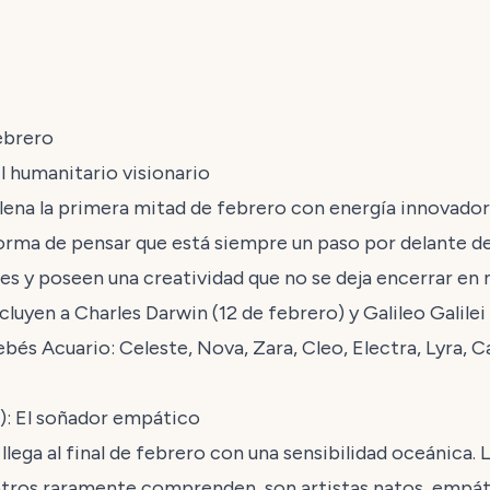
ebrero
l humanitario visionario
llena la primera mitad de febrero con energía innovadora
orma de pensar que está siempre un paso por delante de
es y poseen una creatividad que no se deja encerrar en
uyen a Charles Darwin (12 de febrero) y Galileo Galilei 
s Acuario: Celeste, Nova, Zara, Cleo, Electra, Lyra, C
o): El soñador empático
llega al final de febrero con una sensibilidad oceánica. 
ros raramente comprenden, son artistas natos, empáti