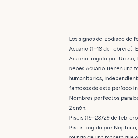
Los signos del zodiaco de f
Acuario (1–18 de febrero): E
Acuario, regido por Urano, 
bebés Acuario tienen una f
humanitarios, independient
famosos de este período incl
Nombres perfectos para bebé
Zenón.
Piscis (19–28/29 de febrer
Piscis, regido por Neptuno, 
mundo de una manera que ot