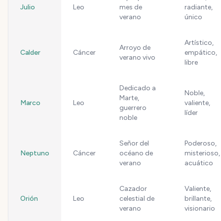
Julio
Leo
mes de
radiante,
verano
único
Artístico,
Arroyo de
Calder
Cáncer
empático,
verano vivo
libre
Dedicado a
Noble,
Marte,
Marco
Leo
valiente,
guerrero
líder
noble
Señor del
Poderoso,
Neptuno
Cáncer
océano de
misterioso,
verano
acuático
Cazador
Valiente,
Orión
Leo
celestial de
brillante,
verano
visionario