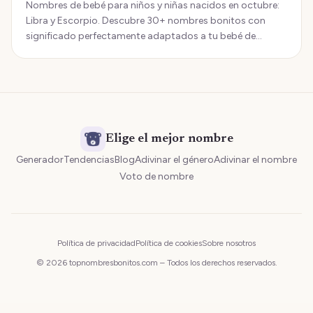
Nombres de bebé para niños y niñas nacidos en octubre:
Libra y Escorpio. Descubre 30+ nombres bonitos con
significado perfectamente adaptados a tu bebé de
octubre.
Elige el mejor nombre
Generador
Tendencias
Blog
Adivinar el género
Adivinar el nombre
Voto de nombre
Política de privacidad
Política de cookies
Sobre nosotros
© 2026 topnombresbonitos.com – Todos los derechos reservados.