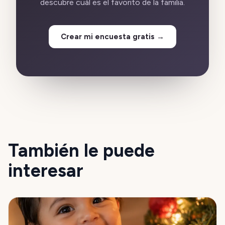
descubre cuál es el favorito de la familia.
Crear mi encuesta gratis
→
También le puede
interesar