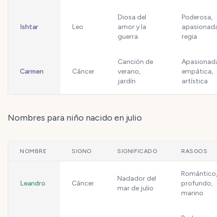
Diosa del
Poderosa,
Ishtar
Leo
amor y la
apasionada
guerra
regia
Canción de
Apasionad
Carmen
Cáncer
verano,
empática,
jardín
artística
Nombres para niño nacido en julio
NOMBRE
SIGNO
SIGNIFICADO
RASGOS
Romántico
Nadador del
Leandro
Cáncer
profundo,
mar de julio
marino