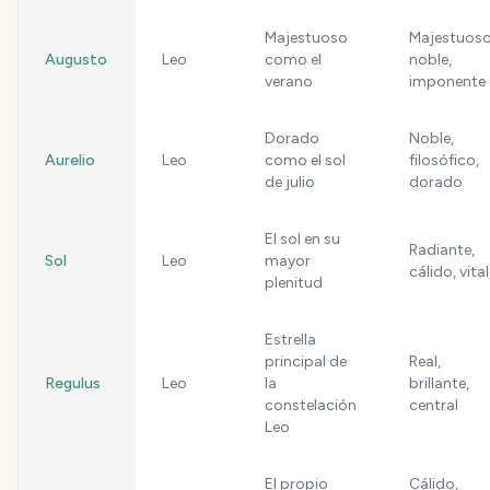
Majestuoso
Majestuoso
Augusto
Leo
como el
noble,
verano
imponente
Dorado
Noble,
Aurelio
Leo
como el sol
filosófico,
de julio
dorado
El sol en su
Radiante,
Sol
Leo
mayor
cálido, vital
plenitud
Estrella
principal de
Real,
Regulus
Leo
la
brillante,
constelación
central
Leo
El propio
Cálido,