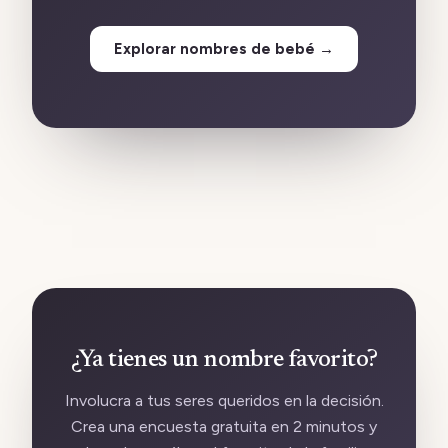
Explorar nombres de bebé
→
¿Ya tienes un nombre favorito?
Involucra a tus seres queridos en la decisión.
Crea una encuesta gratuita en 2 minutos y