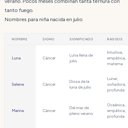
verano. Pocos meses combinan tanta ternura con
tanto fuego.
Nombres para niña nacida en julio
NOMBRE
SIGNO
SIGNIFICADO
RASGOS
Intuitiva,
Luna llena de
Luna
Cáncer
empática,
julio
materna
Lunar,
Diosa de la
Selene
Cáncer
soñadora,
luna de julio
profunda
Oceánica,
Del mar de
Marina
Cáncer
empática,
pleno verano
profunda